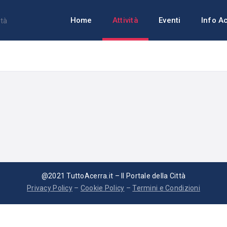
Home
Attività
Eventi
Info A
@2021 TuttoAcerra.it – Il Portale della Città
Privacy Policy
–
Cookie Policy
–
Termini e Condizioni