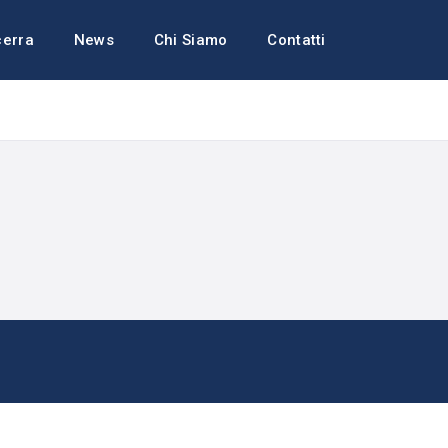
cerra
News
Chi Siamo
Contatti